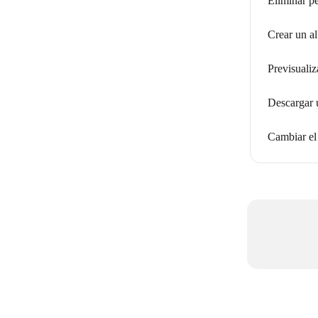
Eliminar p
Crear un a
Previsualiz
Descargar 
Cambiar el