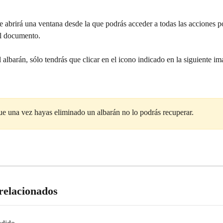
te abrirá una ventana desde la que podrás acceder a todas las acciones po
el documento.
l albarán, sólo tendrás que clicar en el icono indicado en la siguiente i
e una vez hayas eliminado un albarán no lo podrás recuperar.
 relacionados