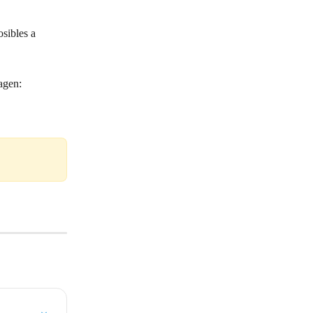
sibles a 
magen: