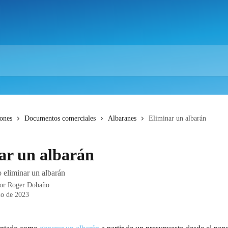
iones
Documentos comerciales
Albaranes
Eliminar un albarán
ar un albarán
eliminar un albarán
por
Roger Dobaño
io de 2023