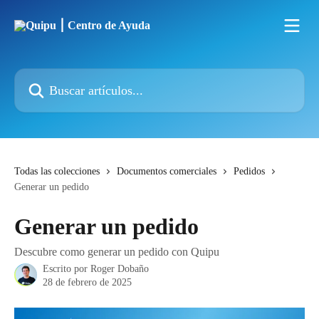
Ir al contenido principal
Buscar artículos...
Todas las colecciones
Documentos comerciales
Pedidos
Generar un pedido
Generar un pedido
Descubre como generar un pedido con Quipu
Escrito por
Roger Dobaño
28 de febrero de 2025