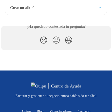
Crear un albarán
¿Ha quedado contestada tu pregunta?
😞
😐
😃
Facturar y gestionar tu negocio nunca había sido tan fácil
Quipu
Blog
Video Academy
Contacto