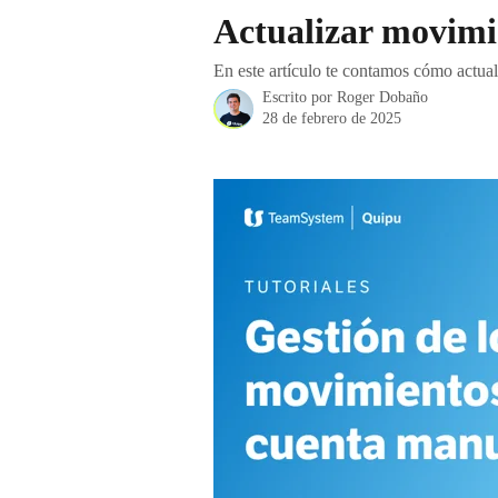
Ir al contenido principal
Actualizar movimi
En este artículo te contamos cómo actua
Escrito por
Roger Dobaño
28 de febrero de 2025