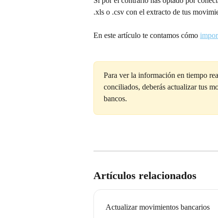
Si por el contrario has optado por conec
.xls o .csv con el extracto de tus movimi
En este artículo te contamos cómo 
impor
Para ver la información en tiempo re
conciliados, deberás actualizar tus m
bancos.
Artículos relacionados
Actualizar movimientos bancarios