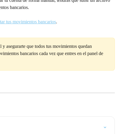
tar tu cuenta de forma manual, tendrás que subir un archivo 
entos bancarios.
tar tus movimientos bancarios
.
al y asegurarte que todos tus movimientos quedan 
ovimientos bancarios cada vez que entres en el panel de 