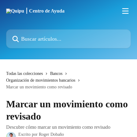
Ir al contenido principal
Buscar artículos...
Todas las colecciones
Bancos
Organización de movimientos bancarios
Marcar un movimiento como revisado
Marcar un movimiento como
revisado
Descubre cómo marcar un movimiento como revisado
Escrito por
Roger Dobaño