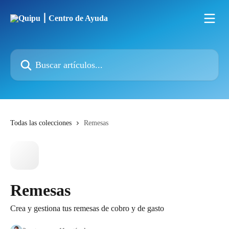
Ir al contenido principal
Buscar artículos...
Todas las colecciones
Remesas
Remesas
Crea y gestiona tus remesas de cobro y de gasto